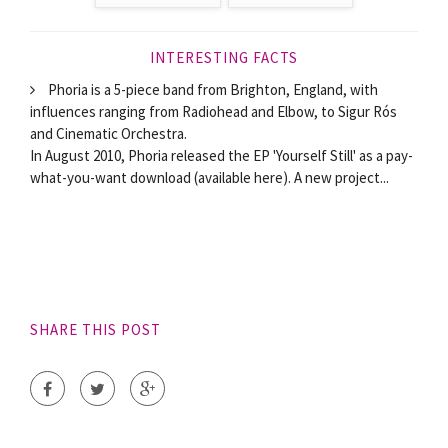
INTERESTING FACTS
Phoria is a 5-piece band from Brighton, England, with
influences ranging from Radiohead and Elbow, to Sigur Rós
and Cinematic Orchestra.
In August 2010, Phoria released the EP 'Yourself Still' as a pay-
what-you-want download (available here). A new project...
SHARE THIS POST