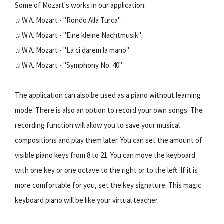
Some of Mozart's works in our application:
♫ W.A. Mozart - "Rondo Alla Turca"
♫ W.A. Mozart - "Eine kleine Nachtmusik"
♫ W.A. Mozart - "La ci darem la mano"
♫ W.A. Mozart - "Symphony No. 40"
The application can also be used as a piano without learning
mode. There is also an option to record your own songs. The
recording function will allow you to save your musical
compositions and play them later. You can set the amount of
visible piano keys from 8 to 21. You can move the keyboard
with one key or one octave to the right or to the left. If it is
more comfortable for you, set the key signature. This magic
keyboard piano will be like your virtual teacher.