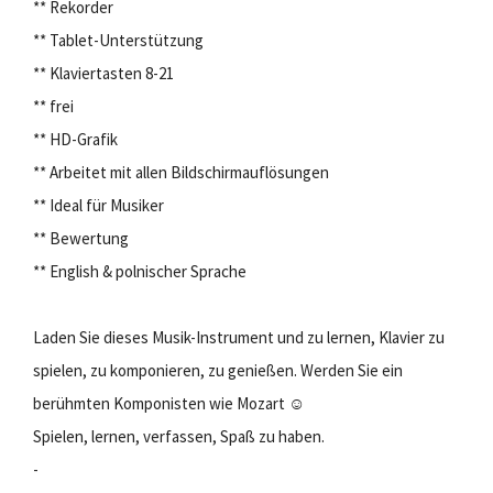
** Rekorder
** Tablet-Unterstützung
** Klaviertasten 8-21
** frei
** HD-Grafik
** Arbeitet mit allen Bildschirmauflösungen
** Ideal für Musiker
** Bewertung
** English & polnischer Sprache
Laden Sie dieses Musik-Instrument und zu lernen, Klavier zu
spielen, zu komponieren, zu genießen. Werden Sie ein
berühmten Komponisten wie Mozart ☺
Spielen, lernen, verfassen, Spaß zu haben.
-