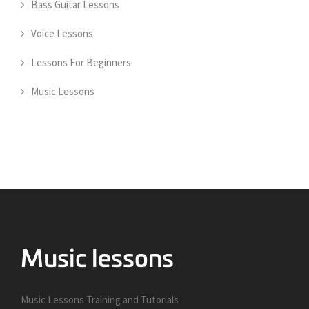
Bass Guitar Lessons
Voice Lessons
Lessons For Beginners
Music Lessons
Music Lessons Training and Tutorials