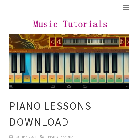
PIANO LESSONS
DOWNLOAD
JUNE 7, 2024
PIANO LESSONS