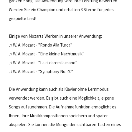
ganzen Song. Die Anwendung wird Ihre Leistung bewerten.
Werden Sie ein Champion und erhalten 3 Sterne für jedes
gespielte Lied!
Einige von Mozarts Werken in unserer Anwendung:
♫ W. A. ​​Mozart - "Rondo Alla Turca"
♫ W. A. ​​Mozart - "Eine kleine Nachtmusik"
♫ W. A. ​​Mozart - "La ci darem la mano"
♫ W. A. ​​Mozart - "Symphony No. 40"
Die Anwendung kann auch als Klavier ohne Lernmodus
verwendet werden. Es gibt auch eine Möglichkeit, eigene
Songs aufzunehmen. Die Aufnahmefunktion ermöglicht es
Ihnen, Ihre Musikkompositionen speichern und später
abspielen. Sie können die Menge der sichtbaren Tasten eines